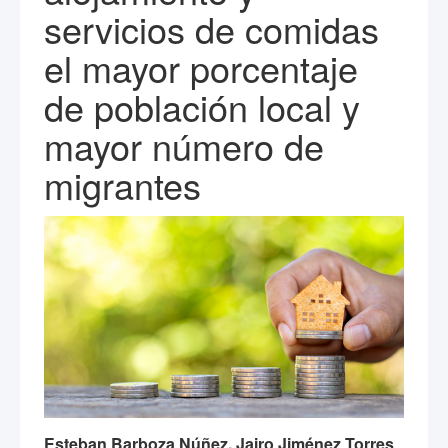
servicios de comidas
el mayor porcentaje
de población local y
mayor número de
migrantes
Esteban Barboza Núñez, Jairo Jiménez Torres