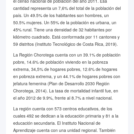
el censo nacional de población del año 2011. Esa
cantidad representa un 7,6% del total de la población del
país. Un 49.5% de los habitantes son hombres, un
50.5% mujeres. Un 55% de la población es urbana, un
45% rural. Tiene una densidad de 32 habitantes por
kilómetro cuadrado. Está conformada por 11 cantones y
59 distritos (Instituto Tecnológico de Costa Rica, 2019).
La Región Chorotega cuenta con un 39.1% de población
pobre, 14.6% de población viviendo en la pobreza
extrema, 34,5% de hogares pobres, 12.6% de hogares
en pobreza extrema, y un 44.1% de hogares pobres con
jefatura femenina (Plan de Desarrollo 2030 Región
Chorotega, 2014). La tasa de mortalidad infantil fue, en
el año 2012 de 9.9%, frente al 8.7% a nivel nacional.
La región cuenta con 573 centros educativos, de los
cuales 492 se dedican a la educación primaria y 81 a la
educación secundaria. El Instituto Nacional de
Aprendizaje cuenta con una unidad regional. También