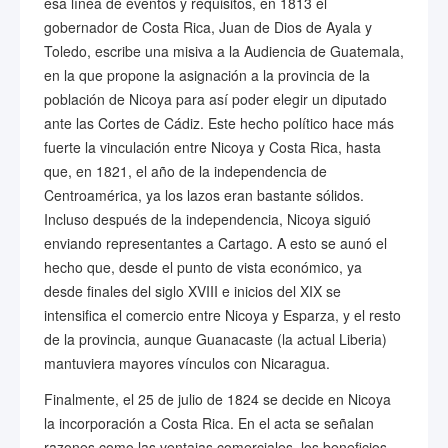
esa línea de eventos y requisitos, en 1813 el
gobernador de Costa Rica, Juan de Dios de Ayala y
Toledo, escribe una misiva a la Audiencia de Guatemala,
en la que propone la asignación a la provincia de la
población de Nicoya para así poder elegir un diputado
ante las Cortes de Cádiz. Este hecho político hace más
fuerte la vinculación entre Nicoya y Costa Rica, hasta
que, en 1821, el año de la independencia de
Centroamérica, ya los lazos eran bastante sólidos.
Incluso después de la independencia, Nicoya siguió
enviando representantes a Cartago. A esto se aunó el
hecho que, desde el punto de vista económico, ya
desde finales del siglo XVIII e inicios del XIX se
intensifica el comercio entre Nicoya y Esparza, y el resto
de la provincia, aunque Guanacaste (la actual Liberia)
mantuviera mayores vínculos con Nicaragua.
Finalmente, el 25 de julio de 1824 se decide en Nicoya
la incorporación a Costa Rica. En el acta se señalan
razones como las ventajas comerciales, los beneficios