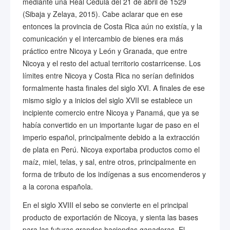
mediante una Real Cédula del 21 de abril de 1529
(Sibaja y Zelaya, 2015). Cabe aclarar que en ese
entonces la provincia de Costa Rica aún no existía, y la
comunicación y el intercambio de bienes era más
práctico entre Nicoya y León y Granada, que entre
Nicoya y el resto del actual territorio costarricense. Los
límites entre Nicoya y Costa Rica no serían definidos
formalmente hasta finales del siglo XVI. A finales de ese
mismo siglo y a inicios del siglo XVII se establece un
incipiente comercio entre Nicoya y Panamá, que ya se
había convertido en un importante lugar de paso en el
imperio español, principalmente debido a la extracción
de plata en Perú. Nicoya exportaba productos como el
maíz, miel, telas, y sal, entre otros, principalmente en
forma de tributo de los indígenas a sus encomenderos y
a la corona española.
En el siglo XVIII el sebo se convierte en el principal
producto de exportación de Nicoya, y sienta las bases
para las futuras grandes haciendas ganaderas. El