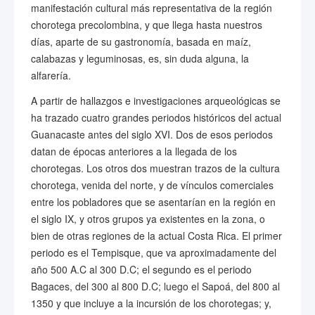
manifestación cultural más representativa de la región
chorotega precolombina, y que llega hasta nuestros
días, aparte de su gastronomía, basada en maíz,
calabazas y leguminosas, es, sin duda alguna, la
alfarería.
A partir de hallazgos e investigaciones arqueológicas se
ha trazado cuatro grandes periodos históricos del actual
Guanacaste antes del siglo XVI. Dos de esos periodos
datan de épocas anteriores a la llegada de los
chorotegas. Los otros dos muestran trazos de la cultura
chorotega, venida del norte, y de vínculos comerciales
entre los pobladores que se asentarían en la región en
el siglo IX, y otros grupos ya existentes en la zona, o
bien de otras regiones de la actual Costa Rica. El primer
periodo es el Tempisque, que va aproximadamente del
año 500 A.C al 300 D.C; el segundo es el periodo
Bagaces, del 300 al 800 D.C; luego el Sapoá, del 800 al
1350 y que incluye a la incursión de los chorotegas; y,