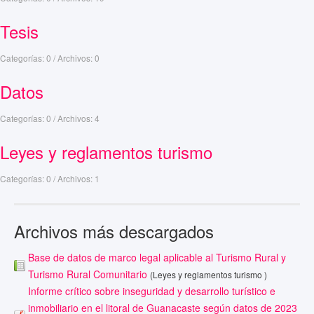
Tesis
Categorías: 0
/
Archivos: 0
Datos
Categorías: 0
/
Archivos: 4
Leyes y reglamentos turismo
Categorías: 0
/
Archivos: 1
Archivos más descargados
Base de datos de marco legal aplicable al Turismo Rural y
Turismo Rural Comunitario
(Leyes y reglamentos turismo )
Informe crítico sobre inseguridad y desarrollo turístico e
inmobiliario en el litoral de Guanacaste según datos de 2023