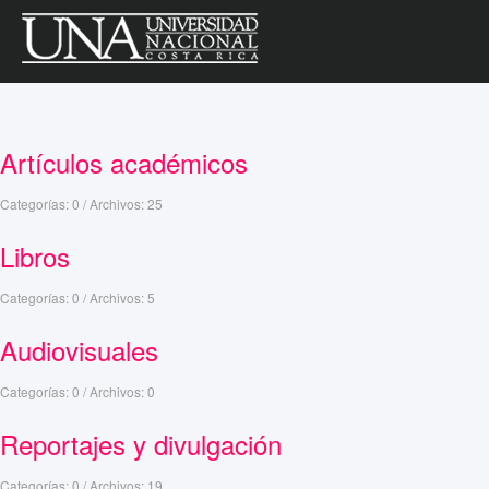
Artículos académicos
Categorías: 0
/
Archivos: 25
Libros
Categorías: 0
/
Archivos: 5
Audiovisuales
Categorías: 0
/
Archivos: 0
Reportajes y divulgación
Categorías: 0
/
Archivos: 19