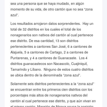
sea una persona que se haya mudado, en algún
momento de su vida, de otro cantón que no sea “zona
azul”.
Los resultados arrojaron datos sorprendentes. Hay un
total de 32 distritos en los cuales el total de los
nonagenarios son nativos del cantón al cual pertenece
ese distrito. De esa cantidad, 13 son distritos
pertenecientes a cantones San José, 6 a cantones de
Alajuela, 5 a cantones de Cartago, 2 a cantones de
Puntarenas, y 4 a cantones de Guanacaste. Los 4
distritos guanacastecos son Nacascolo, Cuajiniquil,
Tamarindo y Líbano. Ninguno de estos cuatro distritos
se ubica dentro de la denominada “zona azul”.
Solamente seis distritos pertenecientes a la “zona azul”
se encuentran entre los primeros cien distritos con los
porcentajes más altos de nonagenarios nativos del
cantón al cual pertenece ese distrito, y que aún vivan en
el mismo cantón. Mansión de Nicoya ocupa la posición