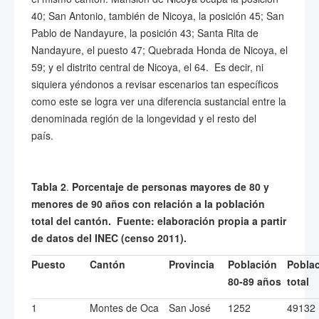
40; San Antonio, también de Nicoya, la posición 45; San
Pablo de Nandayure, la posición 43; Santa Rita de
Nandayure, el puesto 47; Quebrada Honda de Nicoya, el
59; y el distrito central de Nicoya, el 64. Es decir, ni
siquiera yéndonos a revisar escenarios tan específicos
como este se logra ver una diferencia sustancial entre la
denominada región de la longevidad y el resto del
país.
Tabla 2
.
Porcentaje de personas mayores de 80 y
menores de 90 años con relación a la población
total del cantón. Fuente: elaboración propia a partir
de datos del INEC
(censo 2011).
Puesto
Cantón
Provincia
Población
Pobla
80-89 años
total
1
Montes de Oca
San José
1252
49132