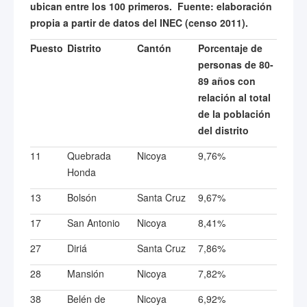
ubican entre los 100 primeros. Fuente: elaboración
propia a partir de datos del INEC
(censo 2011).
Puesto
Distrito
Cantón
Porcentaje de
personas de 80-
89 años con
relación al total
de la población
del distrito
11
Quebrada
Nicoya
9,76%
Honda
13
Bolsón
Santa Cruz
9,67%
17
San Antonio
Nicoya
8,41%
27
Diriá
Santa Cruz
7,86%
28
Mansión
Nicoya
7,82%
38
Belén de
Nicoya
6,92%