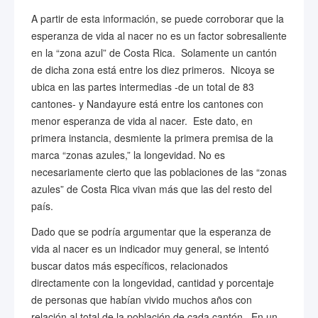
A partir de esta información, se puede corroborar que la
esperanza de vida al nacer no es un factor sobresaliente
en la “zona azul” de Costa Rica. Solamente un cantón
de dicha zona está entre los diez primeros. Nicoya se
ubica en las partes intermedias -de un total de 83
cantones- y Nandayure está entre los cantones con
menor esperanza de vida al nacer. Este dato, en
primera instancia, desmiente la primera premisa de la
marca “zonas azules,” la longevidad. No es
necesariamente cierto que las poblaciones de las “zonas
azules” de Costa Rica vivan más que las del resto del
país.
Dado que se podría argumentar que la esperanza de
vida al nacer es un indicador muy general, se intentó
buscar datos más específicos, relacionados
directamente con la longevidad, cantidad y porcentaje
de personas que habían vivido muchos años con
relación al total de la población de cada cantón. En un