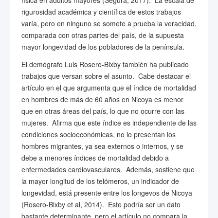
física en adultos mayores (Segura, 2017). La escala de
rigurosidad académica y científica de estos trabajos
varía, pero en ninguno se somete a prueba la veracidad,
comparada con otras partes del país, de la supuesta
mayor longevidad de los pobladores de la península.
El demógrafo Luis Rosero-Bixby también ha publicado
trabajos que versan sobre el asunto. Cabe destacar el
artículo en el que argumenta que el índice de mortalidad
en hombres de más de 60 años en Nicoya es menor
que en otras áreas del país, lo que no ocurre con las
mujeres. Afirma que este índice es independiente de las
condiciones socioeconómicas, no lo presentan los
hombres migrantes, ya sea externos o internos, y se
debe a menores índices de mortalidad debido a
enfermedades cardiovasculares. Además, sostiene que
la mayor longitud de los telómeros, un indicador de
longevidad, está presente entre los longevos de Nicoya
(Rosero-Bixby et al, 2014). Este podría ser un dato
bastante determinante, pero el artículo no compara la