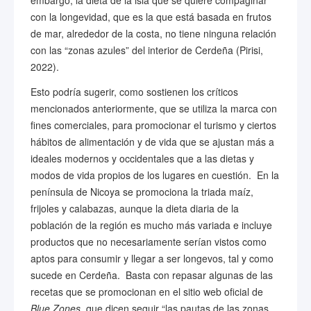
embargo, la dieta de la isla que se quiere compaginar
con la longevidad, que es la que está basada en frutos
de mar, alrededor de la costa, no tiene ninguna relación
con las “zonas azules” del interior de Cerdeña (Pirisi,
2022).
Esto podría sugerir, como sostienen los críticos
mencionados anteriormente, que se utiliza la marca con
fines comerciales, para promocionar el turismo y ciertos
hábitos de alimentación y de vida que se ajustan más a
ideales modernos y occidentales que a las dietas y
modos de vida propios de los lugares en cuestión. En la
península de Nicoya se promociona la triada maíz,
frijoles y calabazas, aunque la dieta diaria de la
población de la región es mucho más variada e incluye
productos que no necesariamente serían vistos como
aptos para consumir y llegar a ser longevos, tal y como
sucede en Cerdeña. Basta con repasar algunas de las
recetas que se promocionan en el sitio web oficial de
Blue Zones,
que dicen seguir “las pautas de las zonas