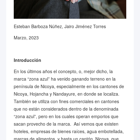
Esteban Barboza Núñez, Jairo Jiménez Torres
Marzo, 2023
Introducción
En los últimos años el concepto, o, mejor dicho, la
marca “zona azul” ha venido ganando terreno en la
península de Nicoya, especialmente en los cantones de
Nicoya, Hojancha y Nandayure, en donde se localiza.
También se utiliza con fines comerciales en cantones
que no están considerados dentro de la denominada
“zona azul”, pero en los cuales operan emporios que
sacan provecho de la marca. Así vemos que existen
hoteles, empresas de bienes raíces, agua embotellada,
marcas de alimentos, y hasta un cantón, Nicoya, que