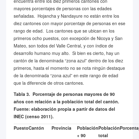
encuentra entre los diez primeros cantones con
mayores porcentajes de personas con las edades
señaladas. Hojancha y Nandayure no están entre los
diez cantones con mayor porcentaje de personas en ese
rango de edad. Los cantones que se ubican en los
primeros ocho puestos, con excepción de Nicoya y San
Mateo, son todos del Valle Central, y con índice de
desarrollo humano muy alto. Si bien es cierto, hay un
cantón de la denominada “zona azul” dentro de los diez
primeros, hasta el momento no se nota ningún destaque
de la denominada “zona azul” en este rango de edad
que la diferencie de otros cantones.
Tabla 3. Porcentaje de personas mayores de 90
años con relación a la población total del cantón.
Fuente: elaboración propia a partir de datos del
INEC
(censo 2011).
Puesto
Cantón
Provincia
Población
Población
Porcenta
+ 90
total