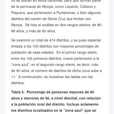
no se ubican en estos cantones, pero que forman parte
de la península de Nicoya, como Lepanto, Cóbano y
Paquera, que pertenecen a Puntarenas, o bien algunos
distritos del cantón de Santa Cruz que limitan con
Nicoya. Se hizo el análisis en dos rangos etarios: de 80-
89 años, y más de 90 años.
Se examinó un total de 474 distritos, y se puso especial
énfasis a los 100 distritos con mayores porcentajes de
población de esas edades. En el primer rango etario,
entre los 100 primeros distritos, nueve pertenecen a la
“zona azul”; en el segundo rango etario, es decir, más
de 90 años, el número de distritos de dicha zona sube a
11. A continuación, se muestran las tablas con los
distritos:
Tabla 5.
Porcentaje de personas mayores de 80
años y menores de 90, a nivel distrital, con relación
a la población total del distrito. Incluye solamente
los distritos localizados en la “zona azul” que se