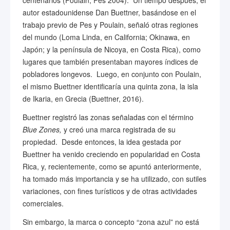
centenarios (Poulain, Pes 2004). Un tiempo después, el
autor estadounidense Dan Buettner, basándose en el
trabajo previo de Pes y Poulain, señaló otras regiones
del mundo (Loma Linda, en California; Okinawa, en
Japón; y la península de Nicoya, en Costa Rica), como
lugares que también presentaban mayores índices de
pobladores longevos. Luego, en conjunto con Poulain,
el mismo Buettner identificaría una quinta zona, la isla
de Ikaria, en Grecia (Buettner, 2016).
Buettner registró las zonas señaladas con el término
Blue Zones,
y creó una marca registrada de su
propiedad. Desde entonces, la idea gestada por
Buettner ha venido creciendo en popularidad en Costa
Rica, y, recientemente, como se apuntó anteriormente,
ha tomado más importancia y se ha utilizado, con sutiles
variaciones, con fines turísticos y de otras actividades
comerciales.
Sin embargo, la marca o concepto “zona azul” no está