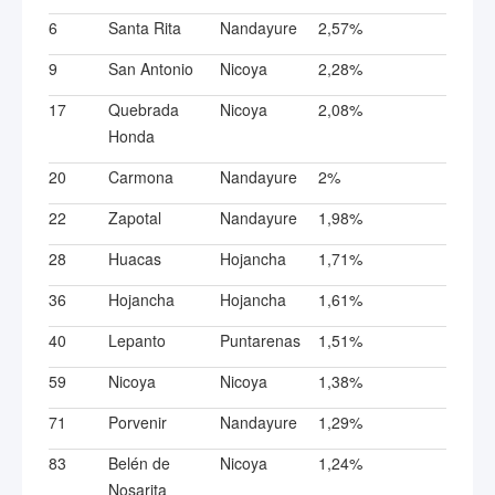
6
Santa Rita
Nandayure
2,57%
9
San Antonio
Nicoya
2,28%
17
Quebrada
Nicoya
2,08%
Honda
20
Carmona
Nandayure
2%
22
Zapotal
Nandayure
1,98%
28
Huacas
Hojancha
1,71%
36
Hojancha
Hojancha
1,61%
40
Lepanto
Puntarenas
1,51%
59
Nicoya
Nicoya
1,38%
71
Porvenir
Nandayure
1,29%
83
Belén de
Nicoya
1,24%
Nosarita