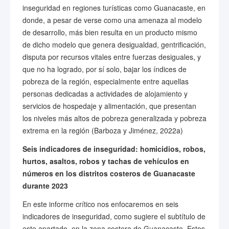
inseguridad en regiones turísticas como Guanacaste, en
donde, a pesar de verse como una amenaza al modelo
de desarrollo, más bien resulta en un producto mismo
de dicho modelo que genera desigualdad, gentrificación,
disputa por recursos vitales entre fuerzas desiguales, y
que no ha logrado, por sí solo, bajar los índices de
pobreza de la región, especialmente entre aquellas
personas dedicadas a actividades de alojamiento y
servicios de hospedaje y alimentación, que presentan
los niveles más altos de pobreza generalizada y pobreza
extrema en la región (Barboza y Jiménez, 2022a)
Seis indicadores de inseguridad: homicidios, robos,
hurtos, asaltos, robos y tachas de vehículos en
números en los distritos costeros de Guanacaste
durante 2023
En este informe crítico nos enfocaremos en seis
indicadores de inseguridad, como sugiere el subtítulo de
este apartado, en la zona costera de Guanacaste. Estos