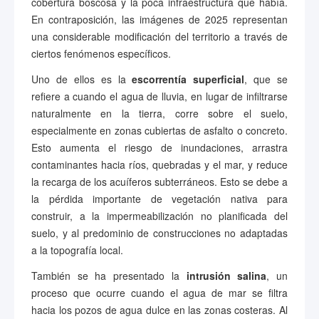
cobertura boscosa y la poca infraestructura que había.
En contraposición, las imágenes de 2025 representan
una considerable modificación del territorio a través de
ciertos fenómenos específicos.
Uno de ellos es la
escorrentía superficial
, que se
refiere a cuando el agua de lluvia, en lugar de infiltrarse
naturalmente en la tierra, corre sobre el suelo,
especialmente en zonas cubiertas de asfalto o concreto.
Esto aumenta el riesgo de inundaciones, arrastra
contaminantes hacia ríos, quebradas y el mar, y reduce
la recarga de los acuíferos subterráneos. Esto se debe a
la pérdida importante de vegetación nativa para
construir, a la impermeabilización no planificada del
suelo, y al predominio de construcciones no adaptadas
a la topografía local.
También se ha presentado la
intrusión salina
, un
proceso que ocurre cuando el agua de mar se filtra
hacia los pozos de agua dulce en las zonas costeras. Al