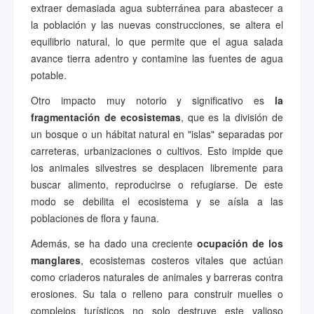
extraer demasiada agua subterránea para abastecer a
la población y las nuevas construcciones, se altera el
equilibrio natural, lo que permite que el agua salada
avance tierra adentro y contamine las fuentes de agua
potable.
Otro impacto muy notorio y significativo es
la
fragmentación de ecosistemas
, que es la división de
un bosque o un hábitat natural en "islas" separadas por
carreteras, urbanizaciones o cultivos. Esto impide que
los animales silvestres se desplacen libremente para
buscar alimento, reproducirse o refugiarse. De este
modo se debilita el ecosistema y se aísla a las
poblaciones de flora y fauna.
Además, se ha dado una creciente
ocupación de los
manglares
, ecosistemas costeros vitales que actúan
como criaderos naturales de animales y barreras contra
erosiones. Su tala o relleno para construir muelles o
complejos turísticos no solo destruye este valioso