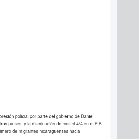
resión policial por parte del gobierno de Daniel
ros países, y la disminución de casi el 4% en el PIB
número de migrantes nicaragüenses hacia