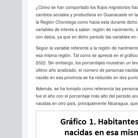
¿Cómo se han comportado los flujos migratorios hac
cambios sociales y productivos en Guanacaste en la 
la Región Chorotega como hacia esta durante dicho p
variables de interés a saber: región de nacimiento,
con datos, ya que en dicho periodo las variables en
Según la variable referente a la región de nacimient
esa misma región. Tal como se aprecia en el gráfico
2022. Sin embargo, los porcentajes muestran un leve
último año analizado, el número de personas nacida
nacido en esa provincia se ha reducido en dos punt
Además, se ha tomado como referencia las personas 
fue el año con el porcentaje más alto del periodo a
nacidas en otro país, principalmente Nicaragua, qu