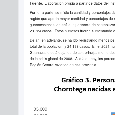
Fuente:
Elaboración propia a partir de datos del Ins
Por otra parte, se midio la cantidad y porcentajes 
región que aporta mayor cantidad y porcentajes de m
guanacastecos, de ahí la importancia de contabiliza
20 724 casos. Estos números fueron aumentando co
De ahí en adelante, se ha ido registrando menos pe
total de la póblacion, y 24 139 casos. En el 2021 
Guanacaste está dejando de ser, principalmente desd
de la crisis global de 2008. Al día de hoy, los por
Región Central viviendo en esa provincia.