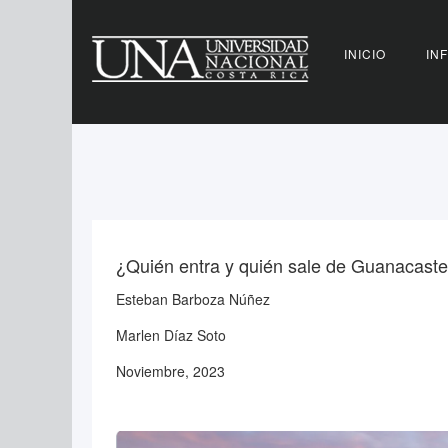
INICIO
IN
¿Quién entra y quién sale de Guanacast
Esteban Barboza Núñez
Marlen Díaz Soto
Noviembre, 2023