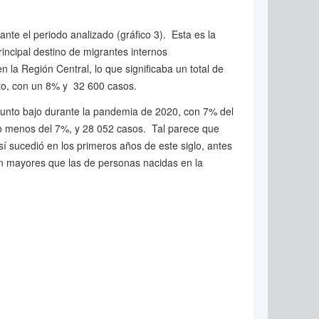
nte el periodo analizado (gráfico 3). Esta es la
incipal destino de migrantes internos
 la Región Central, lo que significaba un total de
to, con un 8% y 32 600 casos.
punto bajo durante la pandemia de 2020, con 7% del
co menos del 7%, y 28 052 casos. Tal parece que
í sucedió en los primeros años de este siglo, antes
on mayores que las de personas nacidas en la