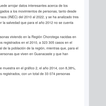
ede arrojar datos interesantes acerca de los
ligados a los movimientos de personas, tanto desde
nsos (INEC) del 2010 al 2022, y se ha analizado tres
er la salvedad que para el año 2012 no se cuenta
personas viviendo en la Región Chorotega nacidas en
s registrados en el 2010, a 323 305 casos en el
 de la población de la región, mientras que, para el
e personas que viven en Guanacaste y que han
 muestra en el gráfico 2, el año 2014, con 8,38%,
s registrados, con un total de 33 074 personas