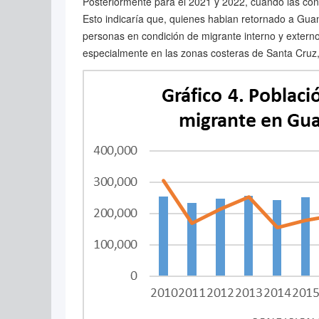
Posteriormente para el 2021 y 2022, cuando las cond
Esto indicaría que, quienes habian retornado a Guan
personas en condición de migrante interno y externo 
especialmente en las zonas costeras de Santa Cruz, 