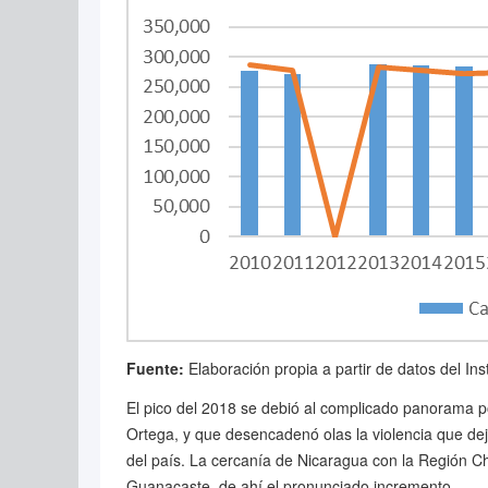
Fuente:
Elaboración propia a partir de datos del Ins
El pico del 2018 se debió al complicado panorama pol
Ortega, y que desencadenó olas la violencia que dej
del país. La cercanía de Nicaragua con la Región 
Guanacaste, de ahí el pronunciado incremento.