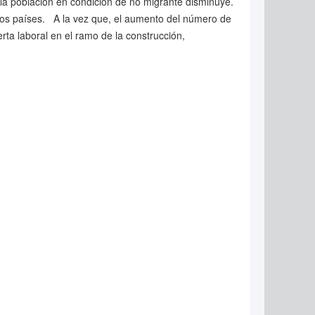
 la población en condición de no migrante disminuye.
otros países. A la vez que, el aumento del número de
rta laboral en el ramo de la construcción,