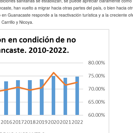
iciones sanitarias se estabilizan, se puede apreciar claramente cómo
caste, han vuelto a migrar hacia otras partes del país, o bien hacia 
en Guanacaste responde a la reactivación turística y a la creciente ofe
Carrillo y Nicoya.