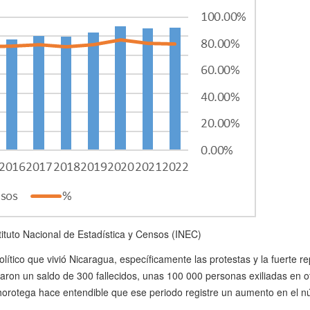
tituto Nacional de Estadística y Censos (INEC)
ítico que vivió Nicaragua, específicamente las protestas y la fuerte rep
aron un saldo de 300 fallecidos, unas 100 000 personas exiliadas en ot
Chorotega hace entendible que ese periodo registre un aumento en el 