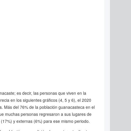
acaste; es decir, las personas que viven en la
ia en los siguientes gráficos (4, 5 y 6), el 2020
es. Más del 76% de la población guanacasteca en el
 que muchas personas regresaron a sus lugares de
nas (17%) y externas (6%) para ese mismo periodo.