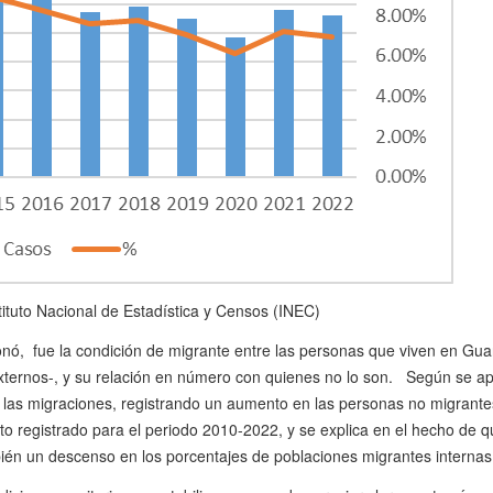
tituto Nacional de Estadística y Censos (INEC)
nó, fue la condición de migrante entre las personas que viven en Guan
xternos-, y su relación en número con quienes no lo son. Según se aprec
de las migraciones, registrando un aumento en las personas no migrant
lto registrado para el periodo 2010-2022, y se explica en el hecho de
también un descenso en los porcentajes de poblaciones migrantes inter